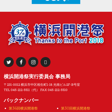
横浜開港祭実行委員会 事務局
〒231-0012 横浜市中区相生町1-18 光南ビル2F-B号室
TEL 045-212-5511（代） FAX 045-212-5510
バックナンバー
第36回横浜開港祭
第30回横浜開港祭