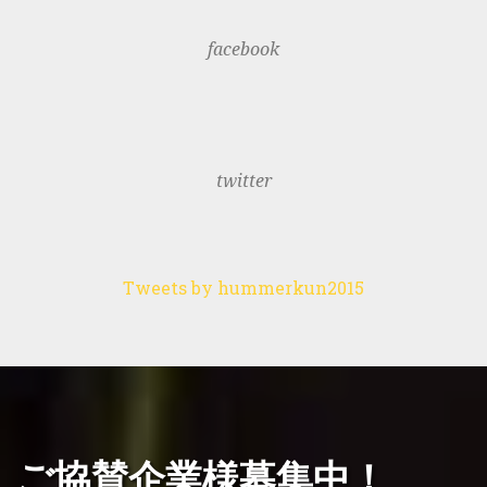
facebook
twitter
Tweets by hummerkun2015
ご協賛企業様募集中！