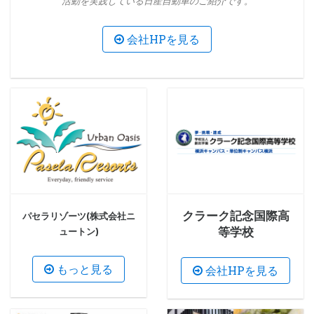
活動を実践している日産自動車のご紹介です。
会社HPを見る
クラーク記念国際高
パセラリゾーツ(株式会社ニ
等学校
ュートン)
もっと見る
会社HPを見る