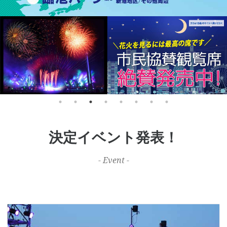
決定イベント発表！
- Event -