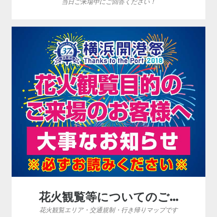
当日ご来場中にご回答ください！
花火観覧等についてのご…
花火観覧エリア・交通規制・行き帰りマップです