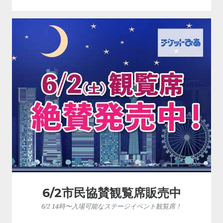
6/2市民協賛観覧席販売中
6/2 14時〜入場可能なステージイベント観覧席！