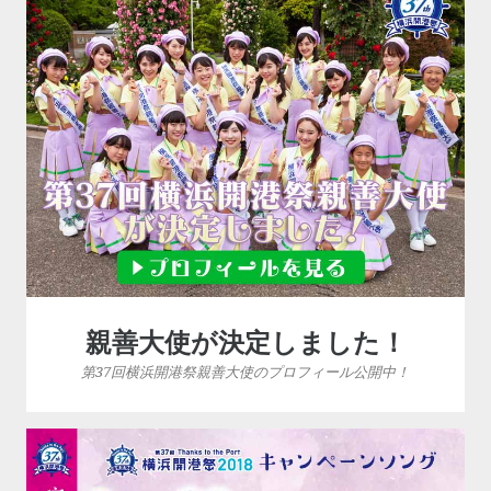
親善大使が決定しました！
第37回横浜開港祭親善大使のプロフィール公開中！