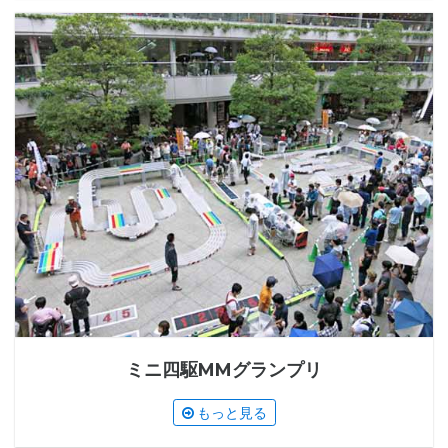
ミニ四駆MMグランプリ
もっと見る