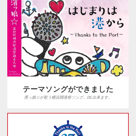
テーマソングができました
濱っ娘☆が歌う横浜開港祭ソング。DL出来ます。