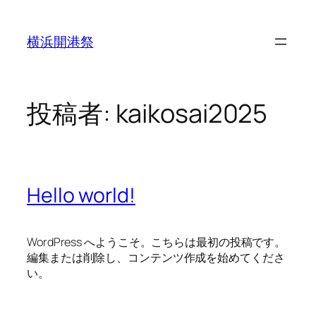
内
容
横浜開港祭
を
ス
キ
ッ
投稿者:
kaikosai2025
プ
Hello world!
WordPress へようこそ。こちらは最初の投稿です。
編集または削除し、コンテンツ作成を始めてくださ
い。