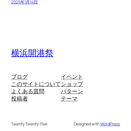
2025年1月14日
横浜開港祭
ブログ
イベント
このサイトについて
ショップ
よくある質問
パターン
投稿者
テーマ
Twenty Twenty-Five
Designed with
WordPress